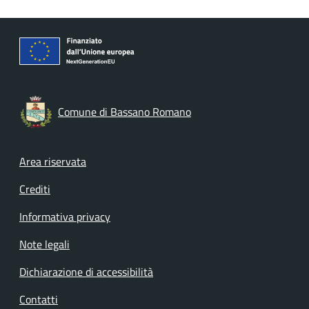
Comune di Bassano Romano
Footer menu
Area riservata
Crediti
Informativa privacy
Note legali
Dichiarazione di accessibilità
Contatti