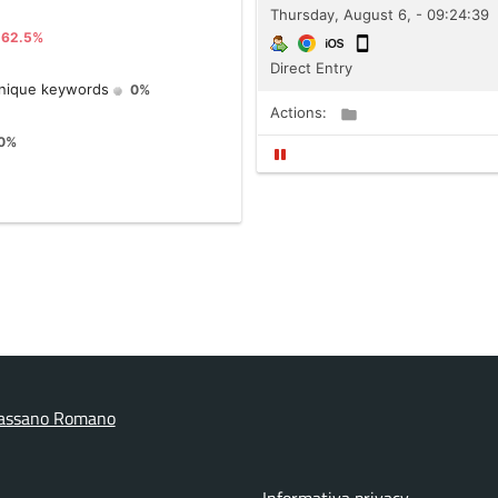
assano Romano