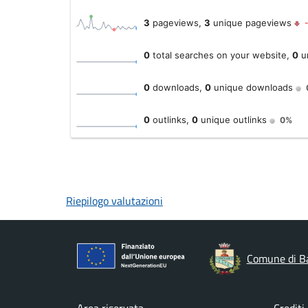
Riepilogo valutazioni
Comune di B