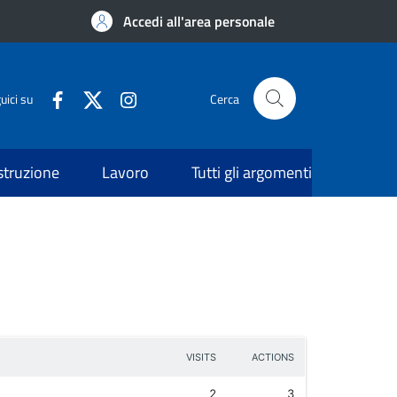
Accedi all'area personale
uici su
Cerca
struzione
Lavoro
Tutti gli argomenti