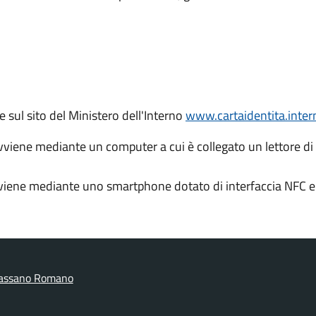
te sul sito del Ministero dell'Interno
www.cartaidentita.intern
avviene mediante un computer a cui è collegato un lettore di
vviene mediante uno smartphone dotato di interfaccia NFC e 
assano Romano