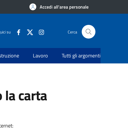
Accedi all'area personale
uici su
Cerca
struzione
Lavoro
Tutti gli argomenti
 la carta
ternet: