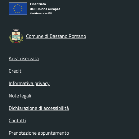
Comune di Bassano Romano
Footer menu
Area riservata
Crediti
Informativa privacy
Note legali
Dichiarazione di accessibilità
Contatti
Prenotazione appuntamento