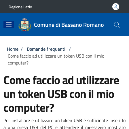
Salta al contenuto principale
Skip to footer content
Regione Lazio
Comune di Bassano Romano
Briciole di pane
Home
/
Domande frequenti
/
Come faccio ad utilizzare un token USB con il mio
computer?
Come faccio ad utilizzare
un token USB con il mio
computer?
Per installare e utilizzare un token USB è sufficiente inserirlo
a una presa USB del PC e attendere il messaggio mostrato