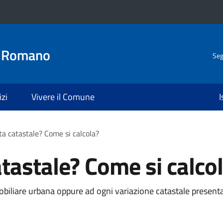
o Romano
Seg
izi
Vivere il Comune
I
ita catastale? Come si calcola?
atastale? Come si calco
iliare urbana oppure ad ogni variazione catastale presentat