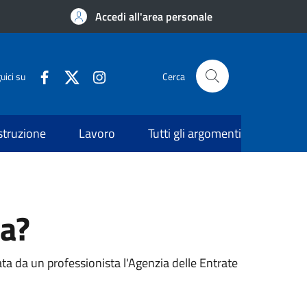
Accedi all'area personale
uici su
Cerca
struzione
Lavoro
Tutti gli argomenti
la?
a da un professionista l'Agenzia delle Entrate