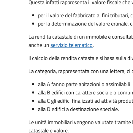
Questa infatti rappresenta il valore fiscale che 
per il valore del fabbricato ai fini tributar
per la determinazione del valore erariale, c
La rendita catastale di un immobile è consultabi
anche un
servizio telematico
.
Il calcolo della rendita catastale si basa sulla d
La categoria, rappresentata con una lettera, ci di
alla A fanno parte abitazioni o assimilabili
alla B edifici con carattere sociale o comun
alla C gli edifici finalizzati ad attività produ
alla D edifici a destinazione speciale.
Le unità immobiliari vengono valutate tramite la
catastale e valore.