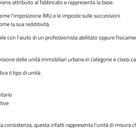
viene attribuito al fabbricato e rappresenta la base:
i, come l'imposizione IMU e le imposte sulle successioni
ome la sua redditività.
le con l'aiuto di un professionista abilitato oppure fisicame
ivisione delle unità immobiliari urbane in categorie e classi ca
ce il tipo di unità:
itario
ttive
 consistenza, questa infatti rappresenta l'unità di misura ch