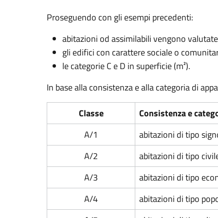
Proseguendo con gli esempi precedenti:
abitazioni od assimilabili vengono valutate
gli edifici con carattere sociale o comunita
le categorie C e D in superficie (m²).
In base alla consistenza e alla categoria di app
Classe
Consistenza e categ
A/1
abitazioni di tipo sign
A/2
abitazioni di tipo civil
A/3
abitazioni di tipo ec
A/4
abitazioni di tipo pop