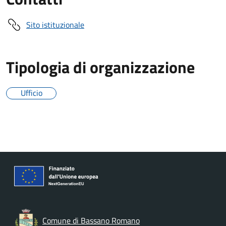
Sito istituzionale
Tipologia di organizzazione
Ufficio
Comune di Bassano Romano