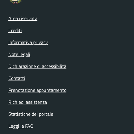
Footer menu
Area riservata
Crediti
Informativa privacy
Note legali
Dichiarazione di accessibilità
Contatti
Prenotazione appuntamento
Richiedi assistenza
Statistiche del portale
Leggi le FAQ