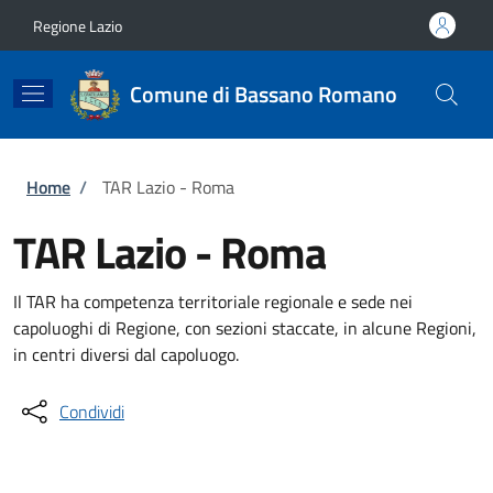
Salta al contenuto principale
Skip to footer content
Regione Lazio
Comune di Bassano Romano
Briciole di pane
Home
/
TAR Lazio - Roma
TAR Lazio - Roma
Il TAR ha competenza territoriale regionale e sede nei
capoluoghi di Regione, con sezioni staccate, in alcune Regioni,
in centri diversi dal capoluogo.
Condividi