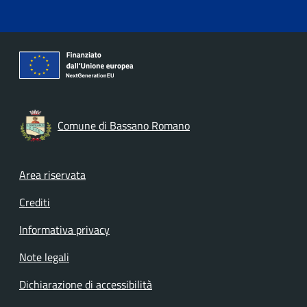
Comune di Bassano Romano
Footer menu
Area riservata
Crediti
Informativa privacy
Note legali
Dichiarazione di accessibilità