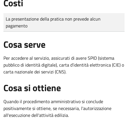
Costi
Tipo di pagamento
Importo
La presentazione della pratica non prevede alcun
pagamento
Cosa serve
Per accedere al servizio, assicurati di avere SPID (sistema
pubblico di identità digitale), carta d’identità elettronica (CIE) o
carta nazionale dei servizi (CNS).
Cosa si ottiene
Quando il procedimento amministrativo si conclude
positivamente si ottiene, se necessaria, l'autorizzazione
all'esecuzione dell'attività edilizia.