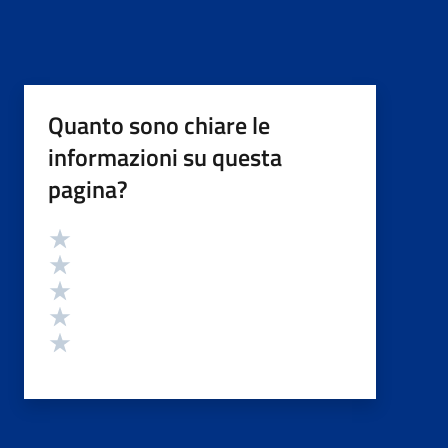
Quanto sono chiare le
informazioni su questa
pagina?
Valutazione
Valuta 5 stelle su 5
Valuta 4 stelle su 5
Valuta 3 stelle su 5
Valuta 2 stelle su 5
Valuta 1 stelle su 5