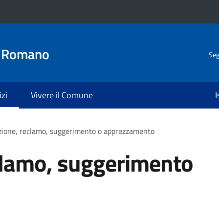
o Romano
Seg
izi
Vivere il Comune
I
zione, reclamo, suggerimento o apprezzamento
clamo, suggerimento