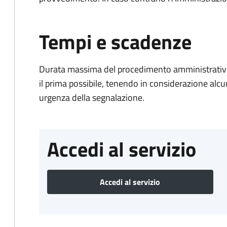
Tempi e scadenze
Durata massima del procedimento amministrativo:
il prima possibile, tenendo in considerazione alcuni f
urgenza della segnalazione.
Accedi al servizio
Accedi al servizio