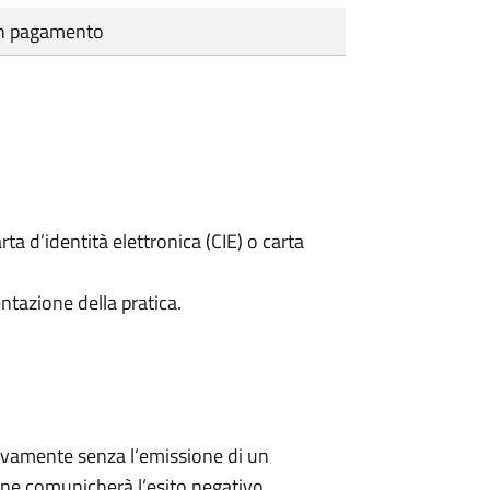
cun pagamento
rta d’identità elettronica (CIE) o carta
ntazione della pratica.
ivamente senza l’emissione di un
ne comunicherà l’esito negativo.