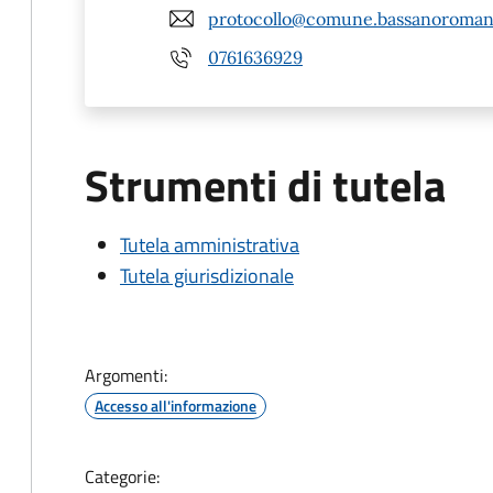
protocollo@comune.bassanoromano
0761636929
Strumenti di tutela
Tutela amministrativa
Tutela giurisdizionale
Argomenti:
Accesso all'informazione
Categorie: