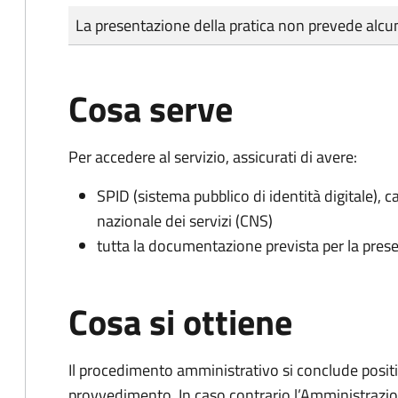
Tipo di pagamento
Importo
La presentazione della pratica non prevede al
Cosa serve
Per accedere al servizio, assicurati di avere:
SPID (sistema pubblico di identità digitale), ca
nazionale dei servizi (CNS)
tutta la documentazione prevista per la prese
Cosa si ottiene
Il procedimento amministrativo si conclude posit
provvedimento. In caso contrario l’Amministrazio