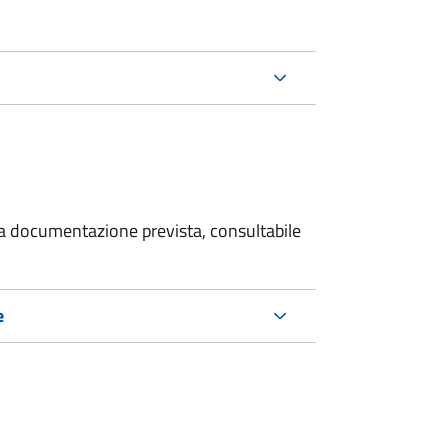
 la documentazione prevista, consultabile
e