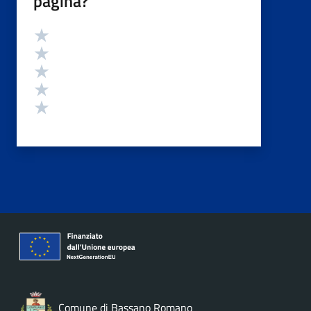
pagina?
Valutazione
Valuta 5 stelle su 5
Valuta 4 stelle su 5
Valuta 3 stelle su 5
Valuta 2 stelle su 5
Valuta 1 stelle su 5
Comune di Bassano Romano