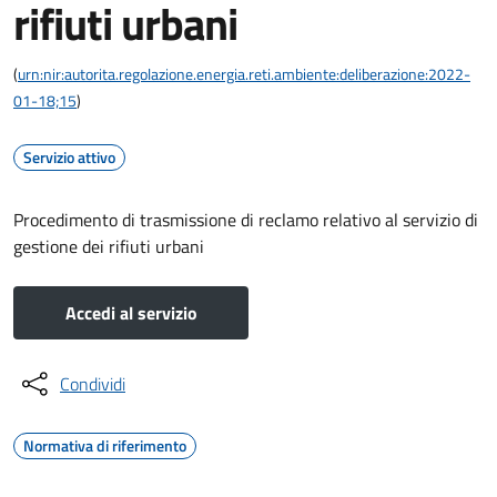
rifiuti urbani
(
urn:nir:autorita.regolazione.energia.reti.ambiente:deliberazione:2022-
01-18;15
)
Servizio attivo
Procedimento di trasmissione di reclamo relativo al servizio di
gestione dei rifiuti urbani
Accedi al servizio
Condividi
Normativa di riferimento