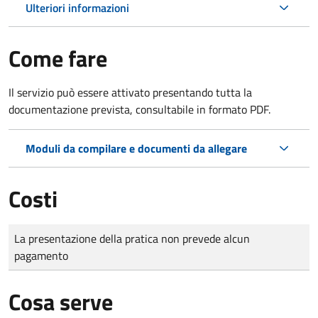
Ulteriori informazioni
Come fare
Il servizio può essere attivato presentando tutta la
documentazione prevista, consultabile in formato PDF.
Moduli da compilare e documenti da allegare
Costi
Tipo di pagamento
Importo
La presentazione della pratica non prevede alcun
pagamento
Cosa serve