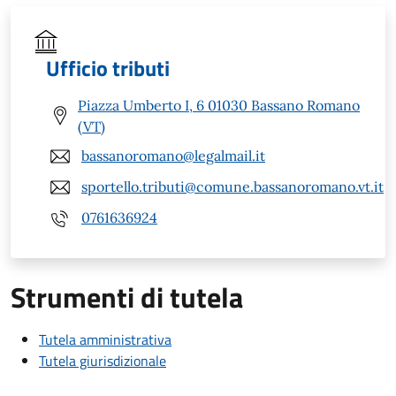
Ufficio tributi
Piazza Umberto I, 6 01030 Bassano Romano
(VT)
bassanoromano@legalmail.it
sportello.tributi@comune.bassanoromano.vt.it
0761636924
Strumenti di tutela
Tutela amministrativa
Tutela giurisdizionale