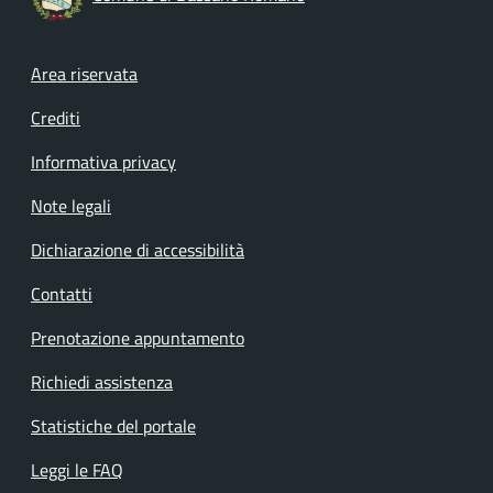
Footer menu
Area riservata
Crediti
Informativa privacy
Note legali
Dichiarazione di accessibilità
Contatti
Prenotazione appuntamento
Richiedi assistenza
Statistiche del portale
Leggi le FAQ